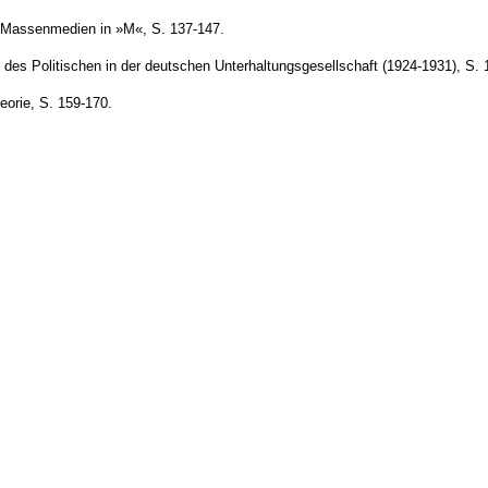
d Massenmedien in »M«, S. 137-147.
es Politischen in der deutschen Unterhaltungsgesellschaft (1924-1931), S. 
eorie, S. 159-170.