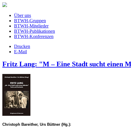
Über uns
BTWH-Gruppen
BTWH-Mitglieder
BTWH-Publikationen
BTWH-Konferenzen
Drucken
E-Mail
Fritz Lang: "M – Eine Stadt sucht einen 
Christoph Bareither, Urs Büttner (Hg.):