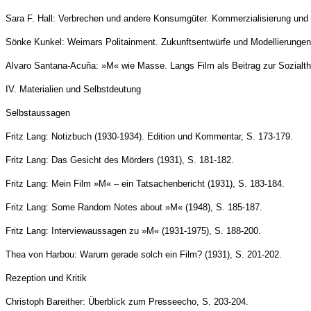
Sara F. Hall: Verbrechen und andere Konsumgüter. Kommerzialisierung un
Sönke Kunkel: Weimars Politainment. Zukunftsentwürfe und Modellierungen d
Alvaro Santana-Acuña: »M« wie Masse. Langs Film als Beitrag zur Sozialth
IV. Materialien und Selbstdeutung
Selbstaussagen
Fritz Lang: Notizbuch (1930-1934). Edition und Kommentar, S. 173-179.
Fritz Lang: Das Gesicht des Mörders (1931), S. 181-182.
Fritz Lang: Mein Film »M« – ein Tatsachenbericht (1931), S. 183-184.
Fritz Lang: Some Random Notes about »M« (1948), S. 185-187.
Fritz Lang: Interviewaussagen zu »M« (1931-1975), S. 188-200.
Thea von Harbou: Warum gerade solch ein Film? (1931), S. 201-202.
Rezeption und Kritik
Christoph Bareither: Überblick zum Presseecho, S. 203-204.