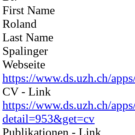
First Name
Roland
Last Name
Spalinger
Webseite
https://www.ds.uzh.ch/apps
CV - Link
https://www.ds.uzh.ch/apps
detail=953&get=cv
Publikationen - Link