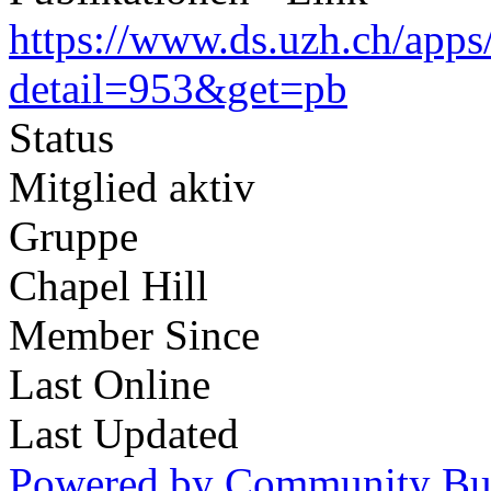
https://www.ds.uzh.ch/apps
detail=953&get=pb
Status
Mitglied aktiv
Gruppe
Chapel Hill
Member Since
Last Online
Last Updated
Powered by Community Bui